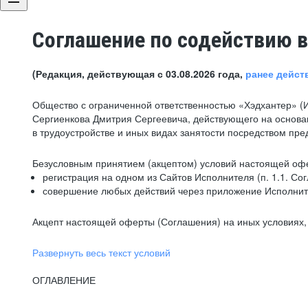
Соглашение по содействию в
(Редакция, действующая с 03.08.2026 года,
ранее дейст
Общество с ограниченной ответственностью «Хэдхантер» (
Сергиенкова Дмитрия Сергеевича, действующего на основа
в трудоустройстве и иных видах занятости посредством пр
Безусловным принятием (акцептом) условий настоящей офе
регистрация на одном из Сайтов Исполнителя (п. 1.1. Со
совершение любых действий через приложение Исполните
Акцепт настоящей оферты (Соглашения) на иных условиях, о
Развернуть весь текст условий
ОГЛАВЛЕНИЕ