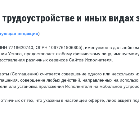
 трудоустройстве и иных видах 
вующая редакция
)
ИНН 7718620740, ОГРН 1067761906805), именуемое в дальнейшем 
нии Устава, предоставляет любому физическому лицу, именуемому
едоставления различных сервисов Сайтов Исполнителя.
рты (Соглашения) считается совершение одного или нескольких и
глашения, совершение любых действий, направленных на использова
ля или установка приложения Исполнителя на мобильное устройс
тличных от тех, что указаны в настоящей оферте, либо акцепт под