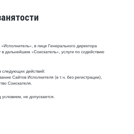
занятости
«Исполнитель», в лице Генерального директора
 в дальнейшем «Соискатель», услуги по содействию
з следующих действий:
ние Сайтов Исполнителя (в т.ч. без регистрации),
тво Соискателя.
 условием, не допускается.