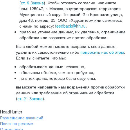
(
ст. 9 Закона
). Чтобы отозвать согласие, напишите
нам: 125047, г. Москва, внутригородская территория
Муниципальный округ Тверской, 2-я Брестская улица,
дом 48, помещ. 25, ООО «Хэдхантер» или свяжитесь
с нами по адресу:
feedback@hh.ru
,
право на уточнение данных, их удаление, ограничение
обработки или возражение против обработки.
Вы в любой момент можете исправить свои данные,
удалить их самостоятельно либо
попросить нас об этом
.
Если вы считаете, что мы:
обрабатываем данные незаконно,
в большем объёме, чем это требуется,
не в тех целях, которые были озвучены,
вы можете направить нам возражения против обработки
данных или требование об ограничении обработки
(
ст. 21 Закона
).
HeadHunter
Размещение вакансий
Поиск по резюме
О компании