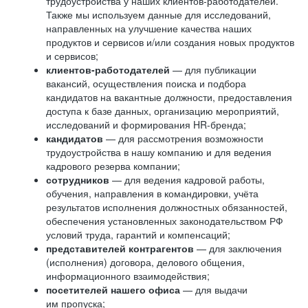
трудоустройства у наших клиентов-работодателей.
Также мы используем данные для исследований,
направленных на улучшение качества наших
продуктов и сервисов и/или создания новых продуктов
и сервисов;
клиентов-работодателей
— для публикации
вакансий, осуществления поиска и подбора
кандидатов на вакантные должности, предоставления
доступа к базе данных, организацию мероприятий,
исследований и формирования HR-бренда;
кандидатов
— для рассмотрения возможности
трудоустройства в нашу компанию и для ведения
кадрового резерва компании;
сотрудников
— для ведения кадровой работы,
обучения, направления в командировки, учёта
результатов исполнения должностных обязанностей,
обеспечения установленных законодательством РФ
условий труда, гарантий и компенсаций;
представителей контрагентов
— для заключения
(исполнения) договора, делового общения,
информационного взаимодействия;
посетителей нашего офиса
— для выдачи
им пропуска;