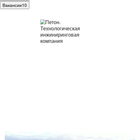
Вакансии
10
Технологическая
инжиниринговая компания
ПЕТОН
Реализуем проекты от стадии маркетинговых
и предынвестиционных исследований
до проектирования, строительства и запуска
объекта в эксплуатацию.