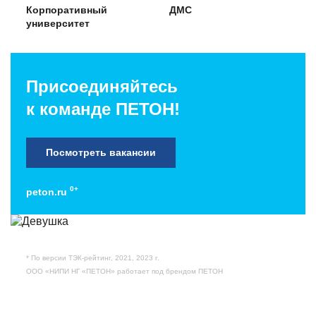
Корпоративный
ДМС
университет
Присоединяйтесь
к команде ПЕТОН!
Посмотреть вакансии
0+
peton.ru
* По версии ТЭК-рейтинг, 2021, 2023 г.
ООО «НИПИ НГ «ПЕТОН» работает под брендом ПЕТОН