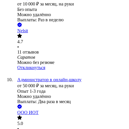
от
10 000
₽
за месяц,
на руки
Без опыта
Можно удалённо
Выплаты: Раз в неделю
Nelsit
4.7
•
11
отзывов
Саратов
Можно без резюме
Откликнуться
Администратор в онлайн-школу
от
50 000
₽
за месяц,
на руки
Опыт 1-3 года
Можно удалённо
Выплаты: Два раза в месяц
ООО
ИОТ
5.0
•