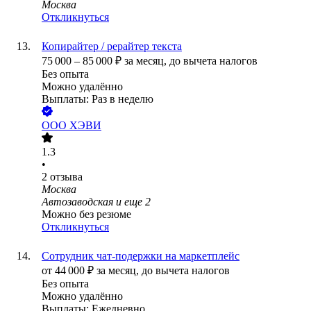
Москва
Откликнуться
Копирайтер / рерайтер текста
75 000
–
85 000
₽
за месяц,
до вычета налогов
Без опыта
Можно удалённо
Выплаты: Раз в неделю
ООО
ХЭВИ
1.3
•
2
отзыва
Москва
Автозаводская
и еще
2
Можно без резюме
Откликнуться
Сотрудник чат-подержки на маркетплейс
от
44 000
₽
за месяц,
до вычета налогов
Без опыта
Можно удалённо
Выплаты: Ежедневно