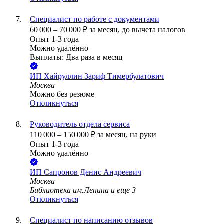
Специалист по работе с документами
60 000
–
70 000
₽
за месяц,
до вычета налогов
Опыт 1-3 года
Можно удалённо
Выплаты: Два раза в месяц
ИП
Хайруллин Зариф Тимербулатович
Москва
Можно без резюме
Откликнуться
Руководитель отдела сервиса
110 000
–
150 000
₽
за месяц,
на руки
Опыт 1-3 года
Можно удалённо
ИП
Сапронов Денис Андреевич
Москва
Библиотека им.Ленина
и еще
3
Откликнуться
Специалист по написанию отзывов