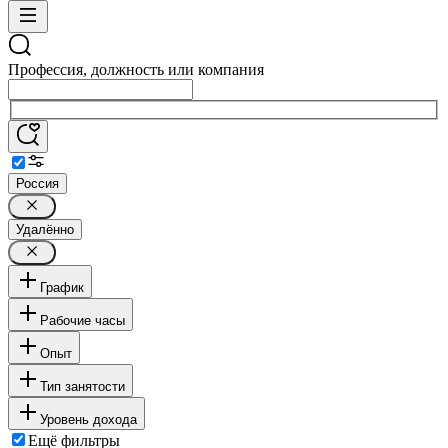
Профессия, должность или компания
Россия
Удалённо
График
Рабочие часы
Опыт
Тип занятости
Уровень дохода
Ещё фильтры