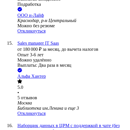
Подработка
ООО
и-Лайф
Краснодар, р-н Центральный
Можно без резюме
Откликнуться
Sales manager IT Saas
от
180 000
₽
за месяц,
до вычета налогов
Опыт 3-6 лет
Можно удалённо
Выплаты: Два раза в месяц
Альфа Хантер
5.0
•
5
отзывов
Москва
Библиотека им.Ленина
и еще
3
Откликнуться
Наборщик данных в ЦРМ с поддержкой в чате (без