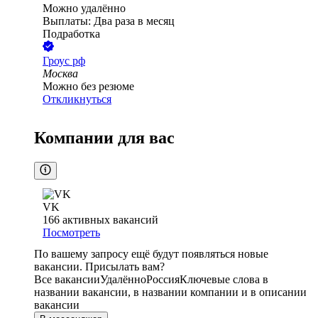
Можно удалённо
Выплаты: Два раза в месяц
Подработка
Гроус рф
Москва
Можно без резюме
Откликнуться
Компании для вас
VK
166
активных вакансий
Посмотреть
По вашему запросу ещё будут появляться новые
вакансии. Присылать вам?
Все вакансии
Удалённо
Россия
Ключевые слова в
названии вакансии, в названии компании и в описании
вакансии