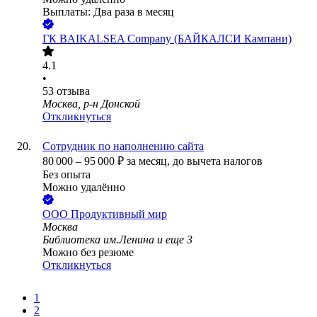
Выплаты: Два раза в месяц
ГК BAIKALSEA Company (БАЙКАЛСИ Кампани)
4.1
•
53
отзыва
Москва, р-н Донской
Откликнуться
Сотрудник по наполнению сайта
80 000
–
95 000
₽
за месяц,
до вычета налогов
Без опыта
Можно удалённо
ООО
Продуктивный мир
Москва
Библиотека им.Ленина
и еще
3
Можно без резюме
Откликнуться
1
2