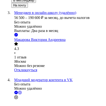
В мессенджер
На почту
Менеджер в онлайн-школу (удалённо)
56 500
–
190 600
₽
за месяц,
до вычета налогов
Без опыта
Можно удалённо
Выплаты: Два раза в месяц
Макарова Виктория Андреевна
4.3
•
1
отзыв
Москва
Можно без резюме
Откликнуться
Младший модератор контента в VK
Без опыта
Можно удалённо