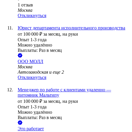
1
отзыв
Москва
Откликнуться
Юрист департамента исполнительного производства
от
100 000
₽
за месяц,
на руки
Опыт 1-3 года
Можно удалённо
Выплаты: Раз в месяц
ООО
МОЛЛ
Москва
Автозаводская
и еще
2
Откликнуться
Менеджер по работе с клиентами удаленно —
питомник Мальтипу
от
100 000
₽
за месяц,
на руки
Опыт 1-3 года
Можно удалённо
Выплаты: Раз в месяц
Это работает