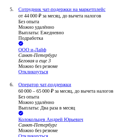
Сотрудник чат-подержки на маркетплейс
от
44 000
₽
за месяц,
до вычета налогов
Без опыта
Можно удалённо
Выплаты: Ежедневно
Подработка
ООО
и-Лайф
Санкт-Петербург
Беговая
и еще
3
Можно без резюме
Откликнуться
Оператор чат-поддержки
60 000
–
65 000
₽
за месяц,
до вычета налогов
Без опыта
Можно удалённо
Выплаты: Два раза в месяц
Колокольцев Андрей Юрьевич
Санкт-Петербург
Можно без резюме
Откликнуться