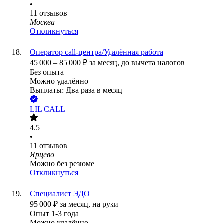
•
11
отзывов
Москва
Откликнуться
Оператор call-центра/Удалённая работа
45 000
–
85 000
₽
за месяц,
до вычета налогов
Без опыта
Можно удалённо
Выплаты: Два раза в месяц
LIL CALL
4.5
•
11
отзывов
Ярцево
Можно без резюме
Откликнуться
Специалист ЭДО
95 000
₽
за месяц,
на руки
Опыт 1-3 года
Можно удалённо