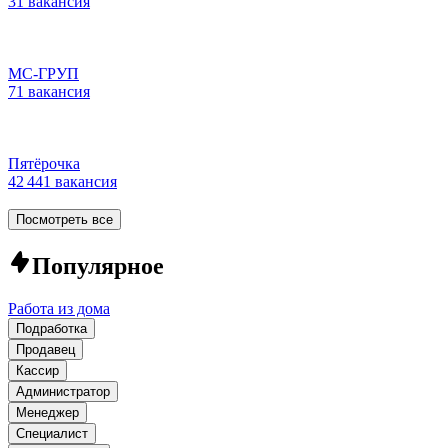
31 вакансия
МС-ГРУП
71 вакансия
Пятёрочка
42 441 вакансия
Посмотреть все
Популярное
Работа из дома
Подработка
Продавец
Кассир
Администратор
Менеджер
Специалист